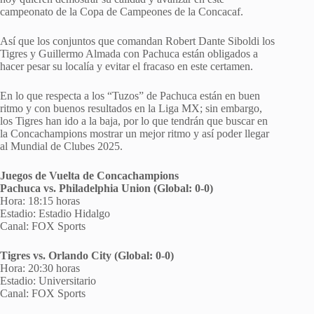
campeonato de la Copa de Campeones de la Concacaf.
Así que los conjuntos que comandan Robert Dante Siboldi los
Tigres y Guillermo Almada con Pachuca están obligados a
hacer pesar su localía y evitar el fracaso en este certamen.
En lo que respecta a los “Tuzos” de Pachuca están en buen
ritmo y con buenos resultados en la Liga MX; sin embargo,
los Tigres han ido a la baja, por lo que tendrán que buscar en
la Concachampions mostrar un mejor ritmo y así poder llegar
al Mundial de Clubes 2025.
Juegos de Vuelta de Concachampions
Pachuca vs. Philadelphia Union (Global: 0-0)
Hora: 18:15 horas
Estadio: Estadio Hidalgo
Canal: FOX Sports
Tigres vs. Orlando City (Global: 0-0)
Hora: 20:30 horas
Estadio: Universitario
Canal: FOX Sports