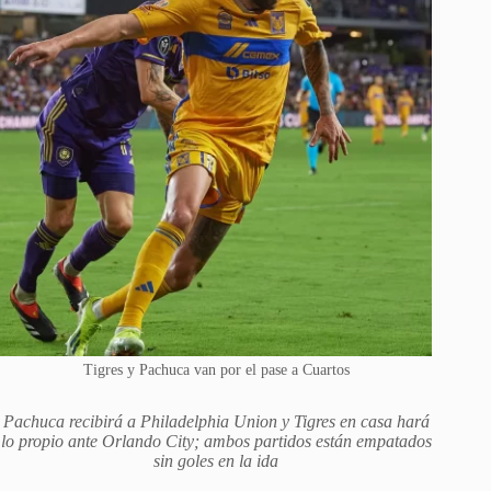
Tigres y Pachuca van por el pase a Cuartos
Pachuca recibirá a Philadelphia Union y Tigres en casa hará
lo propio ante Orlando City; ambos partidos están empatados
sin goles en la ida