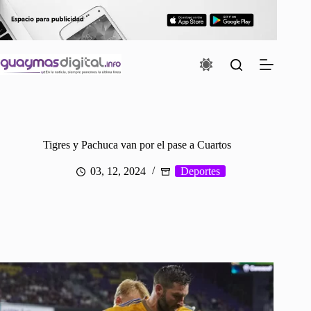
Saltar
al
contenido
Tigres y Pachuca van por el pase a Cuartos
03, 12, 2024
Deportes