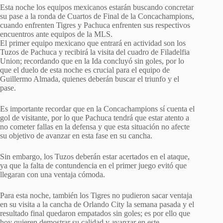
Esta noche los equipos mexicanos estarán buscando concretar
su pase a la ronda de Cuartos de Final de la Concachampions,
cuando enfrenten Tigres y Pachuca enfrenten sus respectivos
encuentros ante equipos de la MLS.
El primer equipo mexicano que entrará en actividad son los
Tuzos de Pachuca y recibirá la visita del cuadro de Filadelfia
Union; recordando que en la Ida concluyó sin goles, por lo
que el duelo de esta noche es crucial para el equipo de
Guillermo Almada, quienes deberán buscar el triunfo y el
pase.
Es importante recordar que en la Concachampions sí cuenta el
gol de visitante, por lo que Pachuca tendrá que estar atento a
no cometer fallas en la defensa y que esta situación no afecte
su objetivo de avanzar en esta fase en su cancha.
Sin embargo, los Tuzos deberán estar acertados en el ataque,
ya que la falta de contundencia en el primer juego evitó que
llegaran con una ventaja cómoda.
Para esta noche, también los Tigres no pudieron sacar ventaja
en su visita a la cancha de Orlando City la semana pasada y el
resultado final quedaron empatados sin goles; es por ello que
hoy quieren demostrar su calidad y avanzar en este