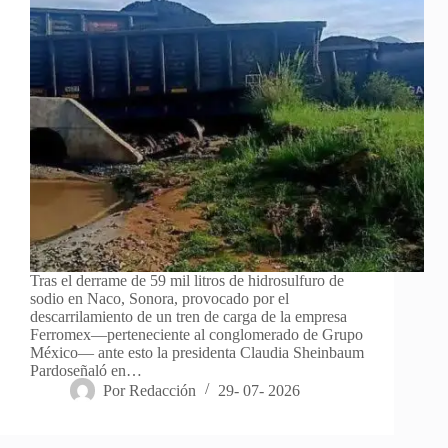
Tras el derrame de 59 mil litros de hidrosulfuro de
sodio en Naco, Sonora, provocado por el
descarrilamiento de un tren de carga de la empresa
Ferromex—perteneciente al conglomerado de Grupo
México— ante esto la presidenta Claudia Sheinbaum
Pardoseñaló en…
Por
Redacción
29- 07- 2026