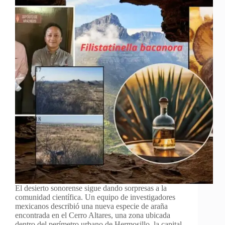
El desierto sonorense sigue dando sorpresas a la
comunidad científica. Un equipo de investigadores
mexicanos describió una nueva especie de araña
encontrada en el Cerro Altares, una zona ubicada
dentro del perímetro urbano de Hermosillo, la capital