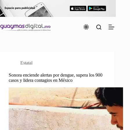
Saltar
al
contenido
Estatal
Sonora enciende alertas por dengue, supera los 900
casos y lidera contagios en México