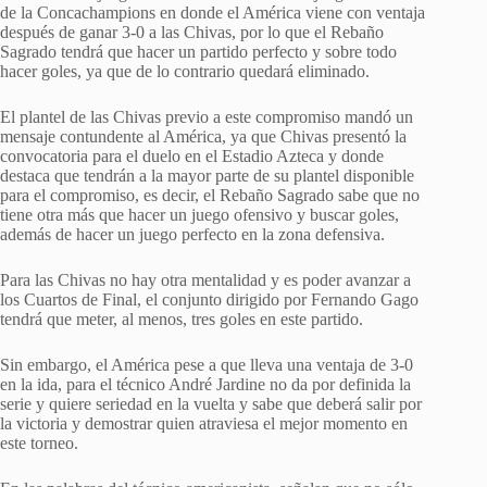
de la Concachampions en donde el América viene con ventaja
después de ganar 3-0 a las Chivas, por lo que el Rebaño
Sagrado tendrá que hacer un partido perfecto y sobre todo
hacer goles, ya que de lo contrario quedará eliminado.
El plantel de las Chivas previo a este compromiso mandó un
mensaje contundente al América, ya que Chivas presentó la
convocatoria para el duelo en el Estadio Azteca y donde
destaca que tendrán a la mayor parte de su plantel disponible
para el compromiso, es decir, el Rebaño Sagrado sabe que no
tiene otra más que hacer un juego ofensivo y buscar goles,
además de hacer un juego perfecto en la zona defensiva.
Para las Chivas no hay otra mentalidad y es poder avanzar a
los Cuartos de Final, el conjunto dirigido por Fernando Gago
tendrá que meter, al menos, tres goles en este partido.
Sin embargo, el América pese a que lleva una ventaja de 3-0
en la ida, para el técnico André Jardine no da por definida la
serie y quiere seriedad en la vuelta y sabe que deberá salir por
la victoria y demostrar quien atraviesa el mejor momento en
este torneo.