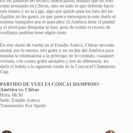
En las palabras del técnico americanista, señalan que no sólo
están pensando en Chivas, sino en todo lo que deberán hacer
este torneo y en la Liga, algo que quizás para los fans del las
Águilas no les gustó, ya que parece menosprecio este duelo al
sentirse tranquilos por el marcador; el América tiene el plantel
y el nivel para finiquitar la fase, pero de existir el exceso de
confianza podrían tener algún susto.
En este duelo de vuelta en el Estadio Azteca, Chivas necesita
anotar, por lo menos, tres goles y no recibir del América para
mandar la eliminatoria a la prórroga; de lo contrato, cualquier
victoria, con cuatro goles anotados y tres de diferencia, les
daría el boleto a la siguiente ronda de la Concacaf Champions
Cup.
PARTIDO DE VUELTA CONCACHAMPIONS
América vs. Chivas
Hora: 08:30
Sede: Estadio Azteca
Transmisión: Fox Sports