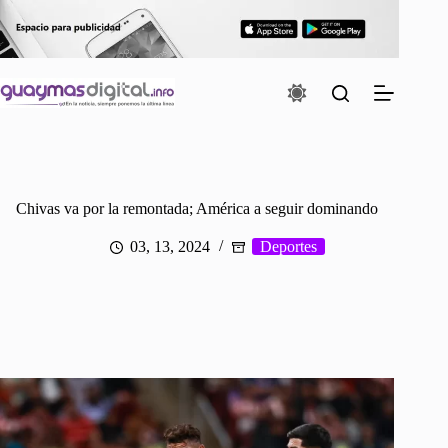
Saltar
al
contenido
Chivas va por la remontada; América a seguir dominando
03, 13, 2024
Deportes