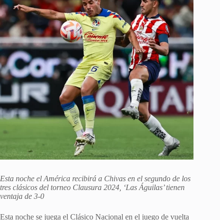
Esta noche el América recibirá a Chivas en el segundo de los
tres clásicos del torneo Clausura 2024, ‘Las Águilas’ tienen
ventaja de 3-0
Esta noche se juega el Clásico Nacional en el juego de vuelta