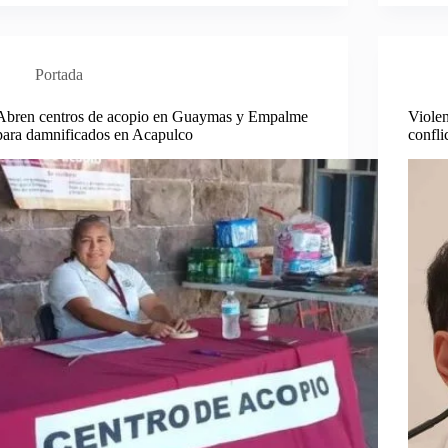
Portada
Abren centros de acopio en Guaymas y Empalme
Violen
para damnificados en Acapulco
confli