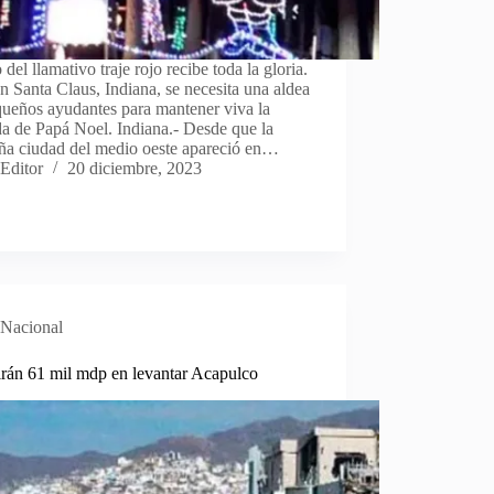
o del llamativo traje rojo recibe toda la gloria.
n Santa Claus, Indiana, se necesita una aldea
queños ayudantes para mantener viva la
a de Papá Noel. Indiana.- Desde que la
ña ciudad del medio oeste apareció en…
Editor
20 diciembre, 2023
Nacional
irán 61 mil mdp en levantar Acapulco