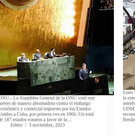
Entre 
ONU.- La Asamblea General de la ONU votó este
la ent
jueves de manera abrumadora contra el embargo
interé
económico y comercial impuesto por los Estados
CDMX.
Unidos a Cuba, por primera vez en 1960. Un total
recon
de 187 estados votaron a favor de la…
Bení
Editor
3 noviembre, 2023