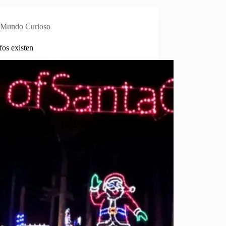
Mundo Curioso
fos existen