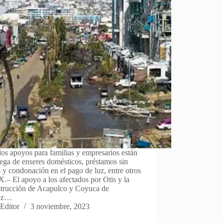
los apoyos para familias y empresarios están
rega de enseres domésticos, préstamos sin
s y condonación en el pago de luz, entre otros
– El apoyo a los afectados por Otis y la
strucción de Acapulco y Coyuca de
tez…
Editor
3 noviembre, 2023