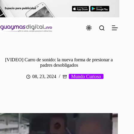
Saltar
al
contenido
[VIDEO] Carro de sonido: la nueva forma de presionar a
padres desobligados
08, 23, 2024
Mundo Curioso