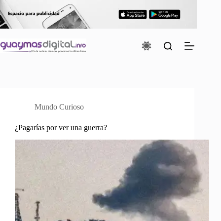
Saltar
al
contenido
Mundo Curioso
¿Pagarías por ver una guerra?