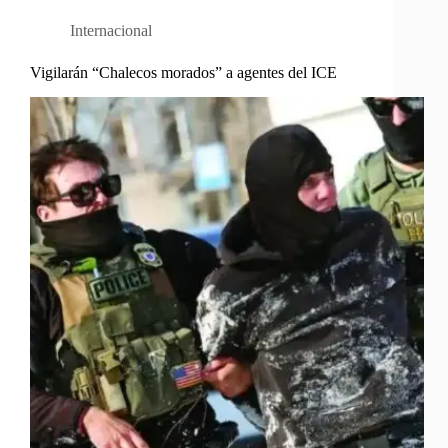
Internacional
Vigilarán “Chalecos morados” a agentes del ICE