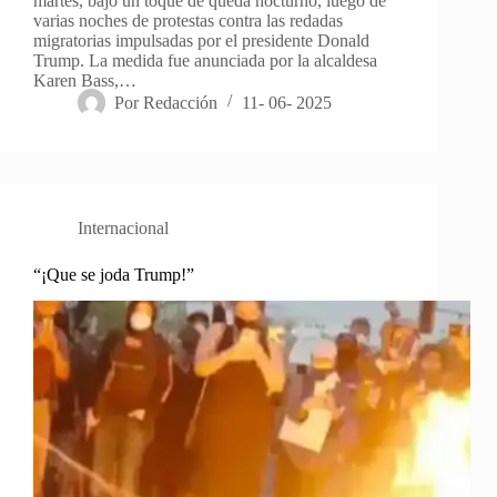
martes, bajo un toque de queda nocturno, luego de
varias noches de protestas contra las redadas
migratorias impulsadas por el presidente Donald
Trump. La medida fue anunciada por la alcaldesa
Karen Bass,…
Por
Redacción
11- 06- 2025
Internacional
“¡Que se joda Trump!”