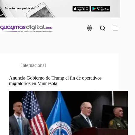
Saltar
al
contenido
Internacional
Anuncia Gobierno de Trump el fin de operativos
migratorios en Minnesota