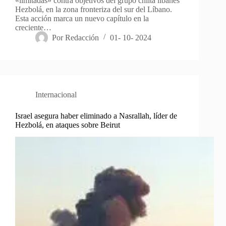
«limitadas» contra objetivos del grupo chiita libanés
Hezbolá, en la zona fronteriza del sur del Líbano.
Esta acción marca un nuevo capítulo en la
creciente…
Por
Redacción
01- 10- 2024
Internacional
Israel asegura haber eliminado a Nasrallah, líder de
Hezbolá, en ataques sobre Beirut