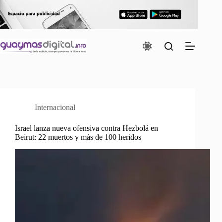
Saltar
al
contenido
Internacional
Israel lanza nueva ofensiva contra Hezbolá en
Beirut: 22 muertos y más de 100 heridos