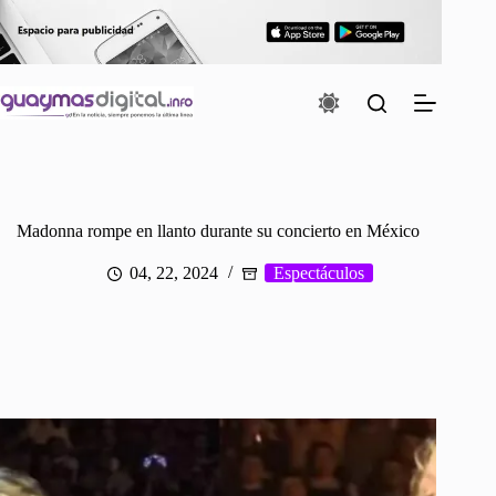
Saltar
al
contenido
Madonna rompe en llanto durante su concierto en México
04, 22, 2024
Espectáculos