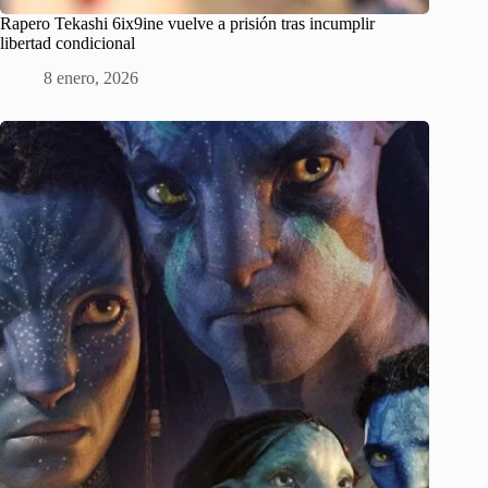
Rapero Tekashi 6ix9ine vuelve a prisión tras incumplir
libertad condicional
8 enero, 2026