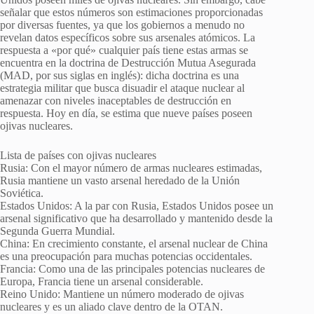
señalar que estos números son estimaciones proporcionadas
por diversas fuentes, ya que los gobiernos a menudo no
revelan datos específicos sobre sus arsenales atómicos. La
respuesta a «por qué» cualquier país tiene estas armas se
encuentra en la doctrina de Destrucción Mutua Asegurada
(MAD, por sus siglas en inglés): dicha doctrina es una
estrategia militar que busca disuadir el ataque nuclear al
amenazar con niveles inaceptables de destrucción en
respuesta. Hoy en día, se estima que nueve países poseen
ojivas nucleares.
Lista de países con ojivas nucleares
Rusia: Con el mayor número de armas nucleares estimadas,
Rusia mantiene un vasto arsenal heredado de la Unión
Soviética.
Estados Unidos: A la par con Rusia, Estados Unidos posee un
arsenal significativo que ha desarrollado y mantenido desde la
Segunda Guerra Mundial.
China: En crecimiento constante, el arsenal nuclear de China
es una preocupación para muchas potencias occidentales.
Francia: Como una de las principales potencias nucleares de
Europa, Francia tiene un arsenal considerable.
Reino Unido: Mantiene un número moderado de ojivas
nucleares y es un aliado clave dentro de la OTAN.