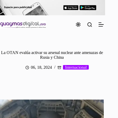
Saltar
al
contenido
La OTAN evalúa activar su arsenal nuclear ante amenazas de
Rusia y China
06, 18, 2024
Internacional