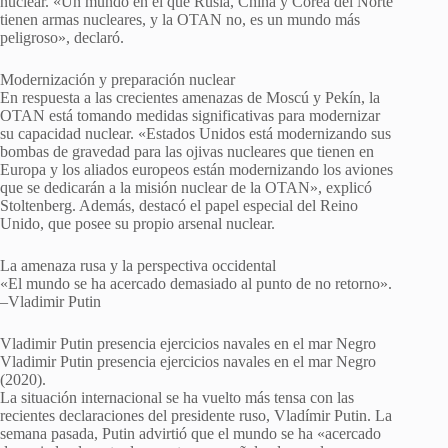
nuclear. «Un mundo en el que Rusia, China y Corea del Norte
tienen armas nucleares, y la OTAN no, es un mundo más
peligroso», declaró.
Modernización y preparación nuclear
En respuesta a las crecientes amenazas de Moscú y Pekín, la
OTAN está tomando medidas significativas para modernizar
su capacidad nuclear. «Estados Unidos está modernizando sus
bombas de gravedad para las ojivas nucleares que tienen en
Europa y los aliados europeos están modernizando los aviones
que se dedicarán a la misión nuclear de la OTAN», explicó
Stoltenberg. Además, destacó el papel especial del Reino
Unido, que posee su propio arsenal nuclear.
La amenaza rusa y la perspectiva occidental
«El mundo se ha acercado demasiado al punto de no retorno».
–Vladimir Putin
Vladimir Putin presencia ejercicios navales en el mar Negro
Vladimir Putin presencia ejercicios navales en el mar Negro
(2020).
La situación internacional se ha vuelto más tensa con las
recientes declaraciones del presidente ruso, Vladímir Putin. La
semana pasada, Putin advirtió que el mundo se ha «acercado