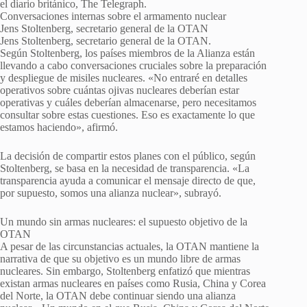
el diario británico, The Telegraph.
Conversaciones internas sobre el armamento nuclear
Jens Stoltenberg, secretario general de la OTAN
Jens Stoltenberg, secretario general de la OTAN.
Según Stoltenberg, los países miembros de la Alianza están
llevando a cabo conversaciones cruciales sobre la preparación
y despliegue de misiles nucleares. «No entraré en detalles
operativos sobre cuántas ojivas nucleares deberían estar
operativas y cuáles deberían almacenarse, pero necesitamos
consultar sobre estas cuestiones. Eso es exactamente lo que
estamos haciendo», afirmó.
La decisión de compartir estos planes con el público, según
Stoltenberg, se basa en la necesidad de transparencia. «La
transparencia ayuda a comunicar el mensaje directo de que,
por supuesto, somos una alianza nuclear», subrayó.
Un mundo sin armas nucleares: el supuesto objetivo de la
OTAN
A pesar de las circunstancias actuales, la OTAN mantiene la
narrativa de que su objetivo es un mundo libre de armas
nucleares. Sin embargo, Stoltenberg enfatizó que mientras
existan armas nucleares en países como Rusia, China y Corea
del Norte, la OTAN debe continuar siendo una alianza