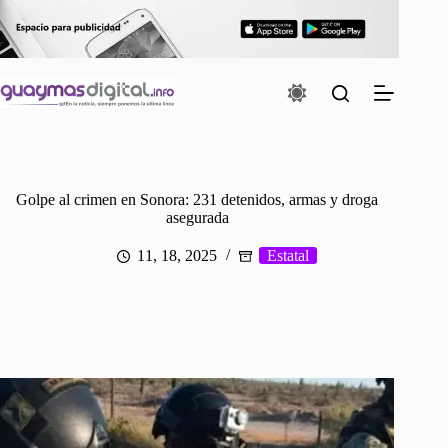
Saltar
al
contenido
Golpe al crimen en Sonora: 231 detenidos, armas y droga
asegurada
11, 18, 2025
Estatal