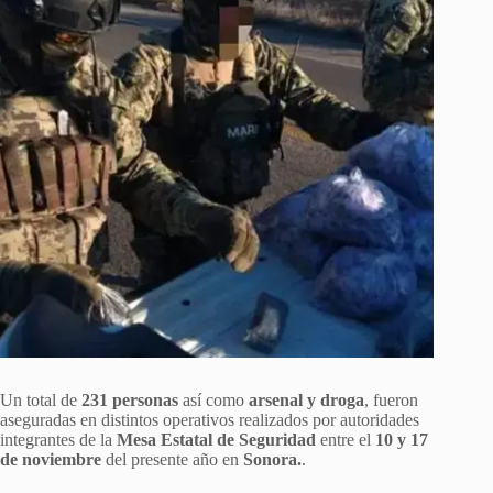
Un total de
231 personas
así como
arsenal y droga
, fueron
aseguradas en distintos operativos realizados por autoridades
integrantes de la
Mesa Estatal de Seguridad
entre el
10 y 17
de noviembre
del presente año en
Sonora.
.