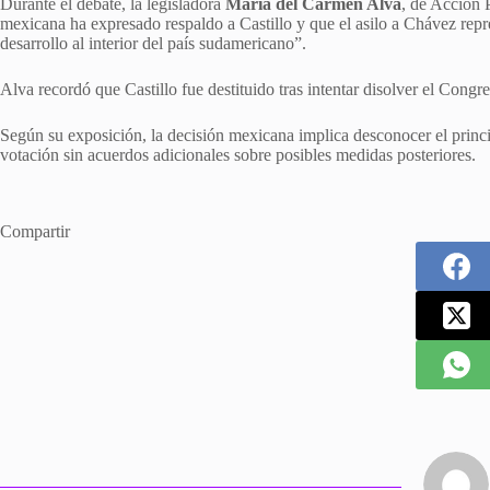
Durante el debate, la legisladora
María del Carmen Alva
, de Acción P
mexicana ha expresado respaldo a Castillo y que el asilo a Chávez repr
desarrollo al interior del país sudamericano”.
Alva recordó que Castillo fue destituido tras intentar disolver el Congr
Según su exposición, la decisión mexicana implica desconocer el princi
votación sin acuerdos adicionales sobre posibles medidas posteriores.
Compartir