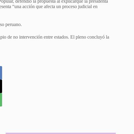
opular, defendió la propuesta al explicarque la presidenta
esenta “una acción que afecta un proceso judicial en
eso peruano.
pio de no intervención entre estados. El pleno concluyó la