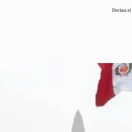
Declara el