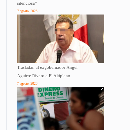
silenciosa”
7 agosto, 2026
Trasladan al exgobernador Ángel
Aguirre Rivero a El Altiplano
7 agosto, 2026