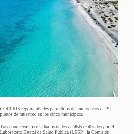
COEPRIS reporta niveles permitidos de enterococos en 39
puntos de muestreo en los cinco municipios.
Tras conocerse los resultados de los análisis realizados por el
Laboratorio Estatal de Salud Pública (LESP), la
Comisión