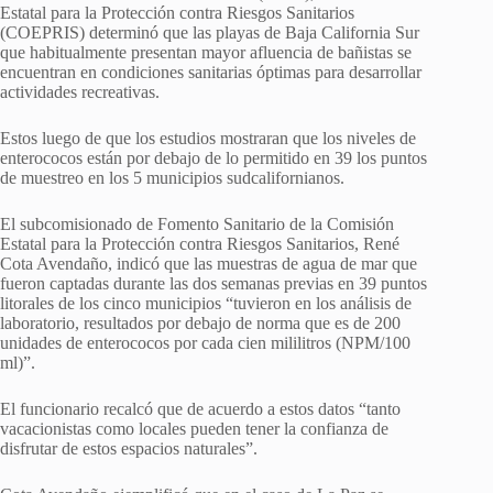
Estatal para la Protección contra Riesgos Sanitarios
(COEPRIS)
determinó que las playas de Baja California Sur
que habitualmente presentan mayor afluencia de bañistas se
encuentran en condiciones sanitarias óptimas para desarrollar
actividades recreativas.
Estos luego de que los estudios mostraran que los niveles de
enterococos están por debajo de lo permitido en 39 los puntos
de muestreo en los 5 municipios sudcalifornianos.
El subcomisionado de Fomento Sanitario de la Comisión
Estatal para la Protección contra Riesgos Sanitarios,
René
Cota Avendaño
, indicó que las muestras de agua de mar que
fueron captadas durante las dos semanas previas en 39 puntos
litorales de los cinco municipios “tuvieron en los análisis de
laboratorio, resultados por debajo de norma que es de 200
unidades de enterococos por cada cien mililitros (NPM/100
ml)”.
El funcionario recalcó que de acuerdo a estos datos “tanto
vacacionistas como locales pueden tener la confianza de
disfrutar de estos espacios naturales”.