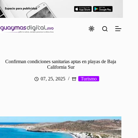
Saltar
al
contenido
Confirman condiciones sanitarias aptas en playas de Baja
California Sur
07, 25, 2025
Turismo